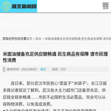
商业
BUSINESS
您现在所在的位置
首页
>
商业
>
米面油储备充足供应链畅通 民生商品有保障 请市
米面油储备充足供应链畅通 民生商品有保障 请市民理
性消费
发布时间：2021/08/03
商业
浏览：253
连日来，部分武汉市民担心“菜篮子”“米袋子”。长江日报
多路记者探访了解到，武汉各大主力超市门店备货充足，供
应链全链条畅通……市民不必囤积生活必需品，完全可以从
容购物消费，以免造成浪费。