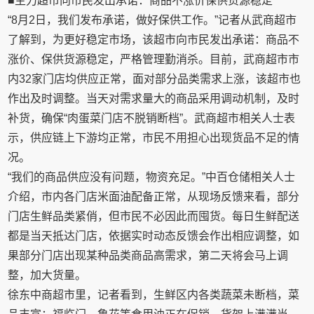
■主力超市向市民发出承诺：商品不涨价保供货源稳定
“8月2日，我们发布承诺，做好保供工作。”记者从武商超市
了解到，为更好稳定市场，该超市向市民发出承诺：商品不
涨价、保供货源稳定，严格管理勤消杀。目前，武商超市市
内32家门店均供应正常，面对部分品类需求上涨，该超市也
作出及时调整。当天对需求量大的商品采用调动机制，及时
补货，确保“肉蛋菜门店不脱销断档”。武商超市相关人士表
示，供应链上下游均正常，市民不用担心出现货品不足的情
况。
“我们的商品供应没有问题，物资充足。”中百仓储相关人士
介绍，市内各门店米面油配备正常，从现场反馈来看，部分
门店生鲜品类紧俏，但市民不必因此而囤货。每日生鲜配送
都是当天抵达门店，依据实时动态反馈会作出相应调整，如
果部分门店出现某种品类商品高需求，第二天将会马上调
整，加大货量。
徐东中商超市里，记者看到，生鲜区内各类蔬菜未断档，菜