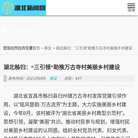
商业
BUSINESS
您现在所在的位置
首页
>
商业
>
湖北秭归：“三引领”助推万古寺村美丽乡村建设
湖北秭归：“三引领”助推万古寺村美丽乡村建设
发布时间：2021/09/09
商业
浏览：447
湖北省宜昌市秭归县归州镇万古寺村发挥党建引领作
用，以“屈风楚韵·万古流芳”为主题，大力实施美丽乡村建
设，今年8月，该村被评为“湖北省美丽乡村典型示范村”。
思想引领，凝聚“美丽”共识。推动村民参与规划，增强村民
对美丽乡村建设的认同感。组织全村党员代表、妇女代表、