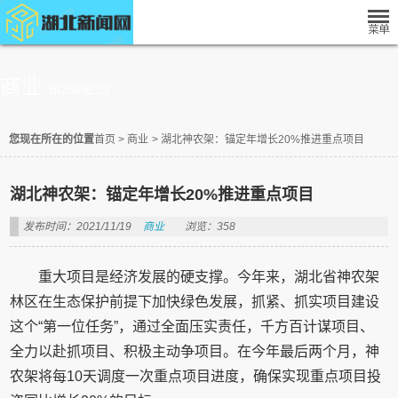
商业
BUSINESS
您现在所在的位置
首页
>
商业
>
湖北神农架：锚定年增长20%推进重点项目
湖北神农架：锚定年增长20%推进重点项目
发布时间：2021/11/19
商业
浏览：358
重大项目是经济发展的硬支撑。今年来，湖北省神农架
林区在生态保护前提下加快绿色发展，抓紧、抓实项目建设
这个“第一位任务”，通过全面压实责任，千方百计谋项目、
全力以赴抓项目、积极主动争项目。在今年最后两个月，神
农架将每10天调度一次重点项目进度，确保实现重点项目投