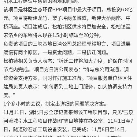
引水工程建设中遇到的困难和问题。
该项目是林区生态环保PPP项目中最大子项目，总投资6.8亿
元。项目将新建龙竹、梨子坪两条隧道，新建大桥两座、中
桥两座。项目建成后，松柏城区供水将更加安全，松柏镇至
宋洛乡的车程将从现在1.5小时缩短至20分钟。
负责该项目的三峡基地日清公司总经理郭毅坦言，项目进展
缓慢有两个原因，一是资金问题，二是拆迁问题。
松柏镇相关负责人表态：“拆迁工作将加大力度，确保在时间
节点内完成。”项目方日清公司表态：“将与总公司沟通，调
整资金支持方案，同时作好施工准备。”项目服务单位林区住
建局负责人表示：“将每周到工地上门服务，加大协调支持力
度。”
1个多小时的会议，制定出详细的问题解决方案。
11月11日，湖北日报全媒记者来到该工程项目部，只见“玉泉
河流域引水工程项目作战图”醒目地挂在办公室：11月1日至7
日，隧道砂石加工场设备安装，已完成；11月8日至14日，