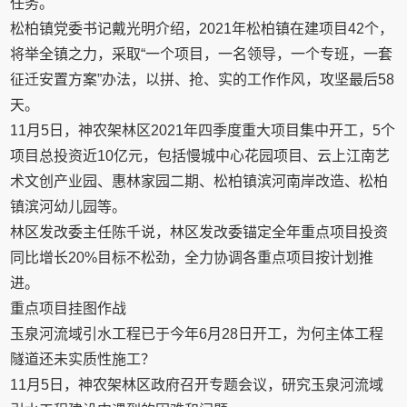
任务。
松柏镇党委书记戴光明介绍，2021年松柏镇在建项目42个，
将举全镇之力，采取“一个项目，一名领导，一个专班，一套
征迁安置方案”办法，以拼、抢、实的工作作风，攻坚最后58
天。
11月5日，神农架林区2021年四季度重大项目集中开工，5个
项目总投资近10亿元，包括慢城中心花园项目、云上江南艺
术文创产业园、惠林家园二期、松柏镇滨河南岸改造、松柏
镇滨河幼儿园等。
林区发改委主任陈千说，林区发改委锚定全年重点项目投资
同比增长20%目标不松劲，全力协调各重点项目按计划推
进。
重点项目挂图作战
玉泉河流域引水工程已于今年6月28日开工，为何主体工程
隧道还未实质性施工？
11月5日，神农架林区政府召开专题会议，研究玉泉河流域