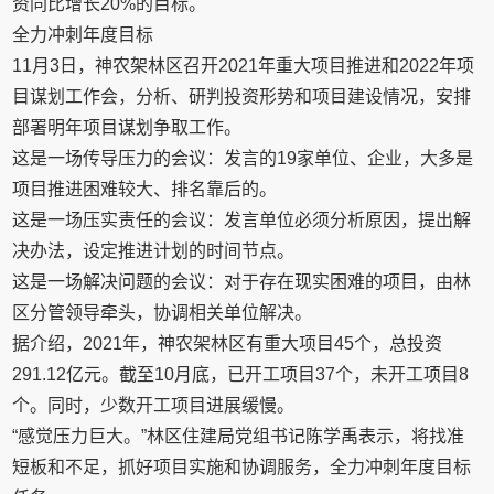
资同比增长20%的目标。
全力冲刺年度目标
11月3日，神农架林区召开2021年重大项目推进和2022年项
目谋划工作会，分析、研判投资形势和项目建设情况，安排
部署明年项目谋划争取工作。
这是一场传导压力的会议：发言的19家单位、企业，大多是
项目推进困难较大、排名靠后的。
这是一场压实责任的会议：发言单位必须分析原因，提出解
决办法，设定推进计划的时间节点。
这是一场解决问题的会议：对于存在现实困难的项目，由林
区分管领导牵头，协调相关单位解决。
据介绍，2021年，神农架林区有重大项目45个，总投资
291.12亿元。截至10月底，已开工项目37个，未开工项目8
个。同时，少数开工项目进展缓慢。
“感觉压力巨大。”林区住建局党组书记陈学禹表示，将找准
短板和不足，抓好项目实施和协调服务，全力冲刺年度目标