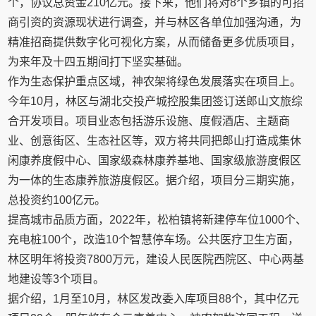
个，协议总资金210亿元。接下来，他们将对8个乡镇的可招
商引资的资源现状进行调查，并与林区各单位加强沟通，为
精准招商提供数字化可视化方案，从而储备更多优质项目，
为来年及十四五期间打下坚实基础。
作为生态保护重点区域，神农架将绿色发展落实在项目上。
今年10月，林区与湖北交投产城控股集团签订送郎山文旅综
合开发项目。项目业态包括游乐设施、度假酒店、主题商
业、创意街区、生态社区等，双方将共同把郎山打造成集休
闲康养度假中心、国家级森林康养基地、国家级旅游度假区
为一体的生态康养旅游度假区。据介绍，项目分三期实施，
总投资约100亿元。
提高城市品质方面，2022年，松柏镇将新建停车位1000个、
充电桩100个，改造10个智慧停车场。公共医疗卫生方面，
林区明年将投资7800万元，建设人民医院西院区、中心两基
地建设等3个项目。
据介绍，1月至10月，林区发改委入库项目88个，其中亿元