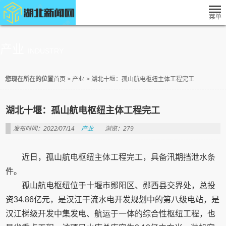
产业
INDUSTRY
您现在所在的位置
首页
>
产业
>
湖北十堰：孤山航电枢纽主体工程完工
湖北十堰：孤山航电枢纽主体工程完工
发布时间：2022/07/14
产业
浏览：279
近日，孤山航电枢纽主体工程完工，具备汛期挡泄水条
件。
孤山航电枢纽位于十堰市郧阳区、郧西县交界处，总投
资34.86亿元，是汉江干流水电开发规划中的第八级电站，是
汉江梯级开发中集发电、航运于一体的综合性枢纽工程，也