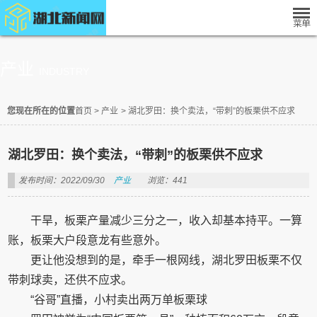
产业
INDUSTRY
您现在所在的位置
首页
>
产业
>
湖北罗田：换个卖法，“带刺”的板栗供不应求
湖北罗田：换个卖法，“带刺”的板栗供不应求
发布时间：2022/09/30
产业
浏览：441
干旱，板栗产量减少三分之一，收入却基本持平。一算
账，板栗大户段意龙有些意外。
更让他没想到的是，牵手一根网线，湖北罗田板栗不仅
带刺球卖，还供不应求。
“谷哥”直播，小村卖出两万单板栗球