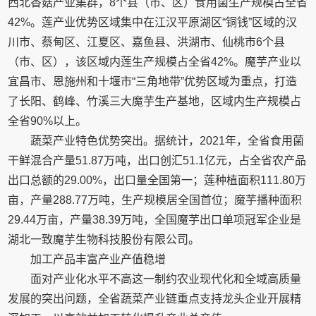
西北香菇产业集群，8个县（市、区）食用菌生产规模占全省
42%。莲产业优势区域集中在江汉平原湖区“铜钱”区域的汉
川市、蔡甸区、江夏区、嘉鱼县、洪湖市、仙桃市6个县
（市、区），该区域内莲生产规模占全省42%。魔芋产业以
宜昌市、恩施州和十堰市“三角地带”优势区域为重点，打造
了长阳、鹤峰、竹溪三大魔芋生产基地，区域内生产规模占
全省90%以上。
蔬菜产业特色优势突出。据统计，2021年，全省食用菌
干鲜混合产量51.87万吨，出口创汇51.1亿元，占全省农产品
出口总额的29.00%，出口量全国第一；莲种植面积111.80万
亩，产量288.77万吨，生产规模居全国首位；魔芋播种面积
29.44万亩，产量38.39万吨，全国魔芋出口单项冠军企业是
湖北一致魔芋生物科技股份有限公司。
加工产品丰富产业产值稳增
面对产业化水平不高这一制约农业现代化和全域高质量
发展的突出问题，全省蔬菜产业链重点支持龙头企业开展精