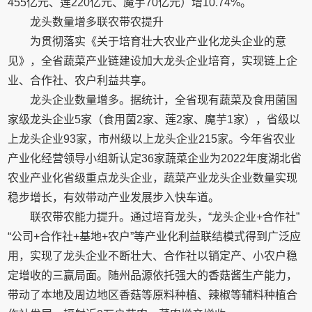
455亿元、莲220亿元、魔芋70亿元）增10.74%。
龙头数量增多联农带农提升
为贯彻落实《关于培育壮大农业产业化龙头企业的意
见》，全省蔬菜产业链建设加大龙头企业培育，实现链上企
业、合作社、农户利益共享。
龙头企业数量增多。据统计，全省现有蔬菜及食用菌国
家级龙头企业5家（食用菌2家、莲2家、魔芋1家），省级以
上龙头企业93家，市州级以上龙头企业215家。今年省农业
产业化经营领导小组新认定36家蔬菜企业为2022年度湖北省
农业产业化省级重点龙头企业，蔬菜产业龙头企业数量实现
稳步增长，有效带动产业发展步入快车道。
联农带农能力提升。通过培育龙头，“龙头企业+合作社”
“公司+合作社+基地+农户”等产业化利益联结模式得到广泛应
用，实现了龙头企业不断壮大、合作社以销定产、小农户稳
定增收的三赢局面。随州品源依托强大的香菇酱生产能力，
带动了本地及周边地区香菇等原料种植、辣椒等辅料种植合