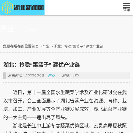
产业
INDUSTRY
您现在所在的位置
首页
>
产业
>
湖北：拎稳“菜篮子” 建优产业链
湖北：拎稳“菜篮子” 建优产业链
发布时间：2022/12/10
产业
浏览：470
近日，第十一届全国水生蔬菜学术及产业化研讨会在武
汉市召开，会上全面展示了湖北省莲产业在资源、育种、栽
培、加工、产业发展等全产业链发展成效，湖北蔬菜产业链
的一大主角——莲出尽了风头。
湖北是长江中上游冬春蔬菜优势区域、云贵高原夏秋蔬