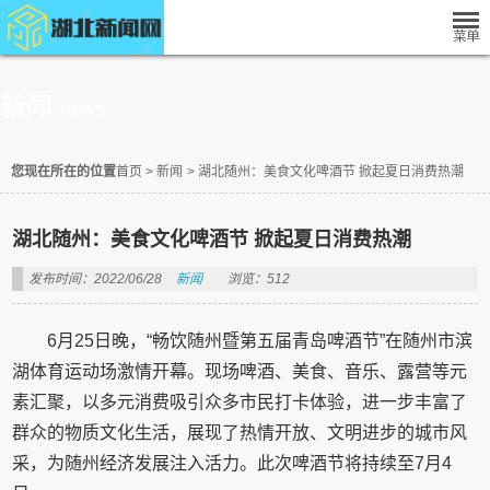
新闻
NEWS
您现在所在的位置
首页
>
新闻
>
湖北随州：美食文化啤酒节 掀起夏日消费热潮
湖北随州：美食文化啤酒节 掀起夏日消费热潮
发布时间：2022/06/28
新闻
浏览：512
6月25日晚，“畅饮随州暨第五届青岛啤酒节”在随州市滨
湖体育运动场激情开幕。现场啤酒、美食、音乐、露营等元
素汇聚，以多元消费吸引众多市民打卡体验，进一步丰富了
群众的物质文化生活，展现了热情开放、文明进步的城市风
采，为随州经济发展注入活力。此次啤酒节将持续至7月4