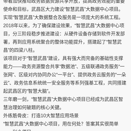
带着加快推动政务数据资源共享开放，提高政务效能的重要
使命和目标，武昌区大力建设“智慧武昌”大数据中心项目。
实现“智慧武昌”大数据整合及服务是一项庞大的系统工程。
2018年以来，为了确保建设效果，“智慧武昌”大数据中心项
目，分三阶段稳步推进建设：从硬件设备存储到软件开发部
署，再到应用系统聚合的整体功能提升，搭建起了“智慧武
昌”的四梁八柱。
该项目对于“智慧武昌”建设，具有强大而完备的基础性支撑
能力——政务资源整合共享“数据池”、五级联通政务服务“一
张网”、区级对内协同办公“一平台”、提供政务云服务的“一朵
云”、政务信息系统统一安全服务等系列强基工程，共同搭建
起武昌区的“智慧大脑”。
三年磨一剑，“智慧武昌”大数据中心项目已经成为武昌区智
慧治理如何破题的核心关键。
外练筋骨皮：打造10大智慧应用场景
“智慧武昌”大数据中心项目，用在何处？答案其实很简单