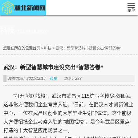
科技
TECHNOLOGY
您现在所在的位置
首页
>
科技
>
武汉：新型智慧城市建设交出“智慧答卷”
武汉：新型智慧城市建设交出“智慧答卷”
发布时间：2021/12/15
科技
浏览：283
“打开‘地图找楼’，武汉市武昌区115栋写字楼尽收眼底。
这非常方便我们企业考察入驻。”日前，在武汉人才创新创业
中心，一位在武昌区创业的大学毕业生谢非说道。这个能极
大方便招揽企业考察入驻的“地图找楼”，是今年武昌区重点
打造的十大智慧应用场景之一。