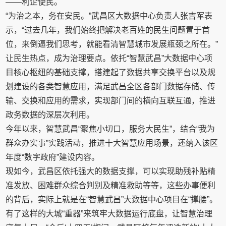
——利企便民。
“为治之本，务在安民。”武昌区大数据中心负责人张吉军表
示，“过去几年，我们始终把解决老百姓的民生问题置于首
位，来倒逼我们思考，就能看清智慧城市发展瓶颈之所在。”
让民生热点，成为治理要点。依托“智慧武昌”大数据中心项
目核心枢纽的基础支撑，搭建起了数据共享交换平台以及规
划建设的各类智慧应用，满足武昌全区各部门数据存储、传
输、交换和应用的需求，实现部门间的横向互联互通，推进
政务数据的深层次利用。
今年以来，智慧武昌“聚焦小切口，服务大民生”，结合“我为
群众办实事”实践活动，推进十大智慧应用场景，还纳入该区
年度“数字政府”建设内容。
现如今，武昌区依托强大的数据支撑，可以实现助残补贴精
准发放、困难群众综合判别及精准救助等等，这些办事便利
的背后，实际上就是在“智慧武昌”大数据中心项目在“撑腰”。
有了这样的大城“重器”来筑牢大数据运行底盘，让智慧治理