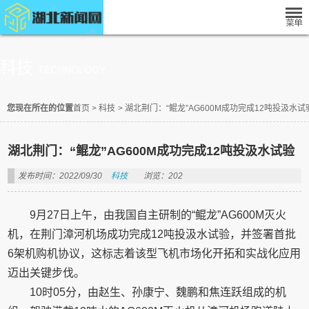
科技
TECHNOLOGY
您现在所在的位置
首页
>
科技
>
湖北荆门：“鲲龙”AG600M成功完成12吨投汲水试
湖北荆门：“鲲龙”AG600M成功完成12吨投汲水试验
发布时间：2022/09/30
科技
浏览：202
9月27日上午，由我国自主研制的“鲲龙”AG600M灭火
机，在荆门漳河机场成功完成12吨投汲水试验，并签署首批
6架机购机协议，这标志着该型飞机市场化开拓和实战化应用
迈出关键步伐。
10时05分，由赵生、孙康宁、魏鹏和焦连跃组成的机