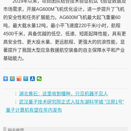
2019年以来，项目团队结合技术验证机试飞验证数据及
市场需求，开展AG600M飞机优化设计，进一步提升了飞机
的安全性和任务扩展能力。AG600M飞机最大起飞重量60
吨，最大载水量12吨，最小平飞速度220千米/小时，航程
4500千米，具备优越的低空、低速、短距起降性能，具有更
高安全性、更大投水量、更远航程、更强大的抗浪性能，显
著提升了我国大型应急救援航空装备的自主保障水平和产业
基础能力。
:
湖北黄石：这里收割播种，只见机器不见人
:
武汉量子技术研究院正式入驻东湖科学城 “汉原1号”
量子计算机有望在年内发布
相关推荐