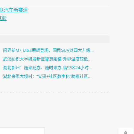
网联汽车新赛道
试验
问界新M7 Ultra荣耀登场，国民SUV以四大升级...
武汉纺织大学研发新型智慧服装 外界温度较低...
湖北鄂州：随来随办、随时来办 临空区24小时...
湖北来凤大坝村：“党建+社区数字化”助推社区...