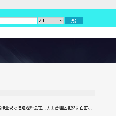
机化作业现场推进观摩会在荆头山管理区北煞湖百亩示