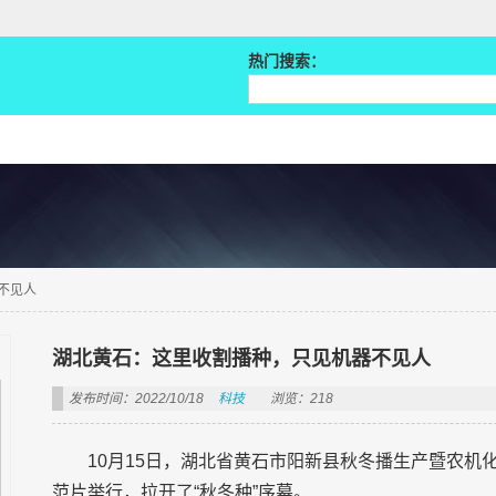
热门搜索：
不见人
湖北黄石：这里收割播种，只见机器不见人
发布时间：2022/10/18
科技
浏览：218
10月15日，湖北省黄石市阳新县秋冬播生产暨农
范片举行，拉开了“秋冬种”序幕。