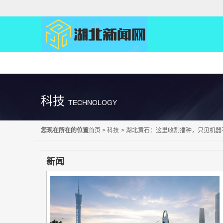
精彩直达
科技
TECHNOLOGY
您现在所在的位置
首页
>
科技
>
湖北黄石：这里收割播种，只见机器
新闻