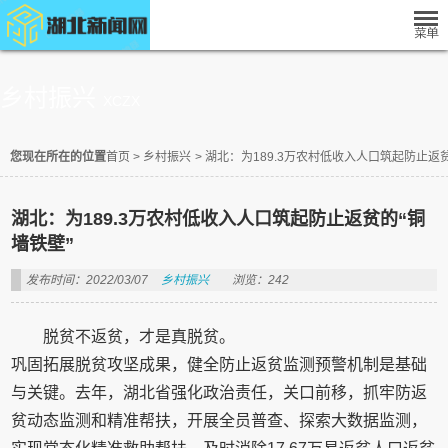
乡村振兴
XCZX
您现在所在的位置
首页
>
乡村振兴
>
湖北：为189.3万农村低收入人口筑起防止返贫
湖北：为189.3万农村低收入人口筑起防止返贫的“铜
墙铁壁”
发布时间：2022/03/07
乡村振兴
浏览：242
脱贫不返贫，才是真脱贫。
巩固拓展脱贫攻坚成果，健全防止返贫监测预警机制是基础
与关键。去年，湖北省强化政治责任，关口前移，抓牢防返
贫动态监测和精准帮扶，开展全员普查、探索大数据监测，