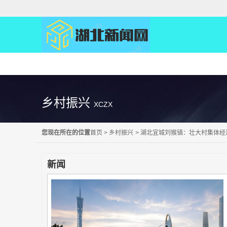
精彩直达
乡村振兴
XCZX
您现在所在的位置
首页
>
乡村振兴
>
湖北宜城刘猴镇：壮大村集体经
新闻