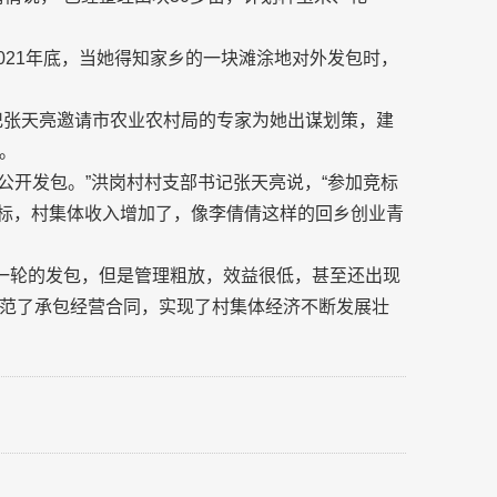
2021年底，当她得知家乡的一块滩涂地对外发包时，
书记张天亮邀请市农业农村局的专家为她出谋划策，建
。
公开发包。”洪岗村村支部书记张天亮说，“参加竞标
中标，村集体收入增加了，像李倩倩这样的回乡创业青
过一轮的发包，但是管理粗放，效益很低，甚至还出现
范了承包经营合同，实现了村集体经济不断发展壮