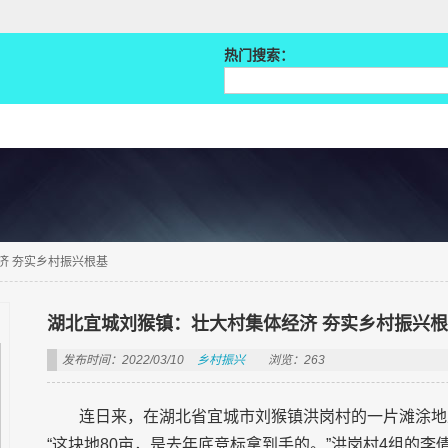
热门搜索：
济 夯实乡村振兴根基
湖北宜城刘猴镇：壮大村集体经济 夯实乡村振兴
发布时间：2022/03/10
乡村振兴
浏览：263
连日来，在湖北省宜城市刘猴镇洪岗村的一片滩涂地
“这块地80亩，是去年底竞标拿到手的。”洪岗村4组的李