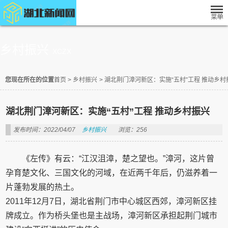
乡村振兴
XCZX
您现在所在的位置
首页
>
乡村振兴
>
湖北荆门漳河新区：实施“五村”工程 推动乡村
湖北荆门漳河新区：实施“五村”工程 推动乡村振兴
发布时间：2022/04/07
乡村振兴
浏览：256
《左传》有云：“江汉沮漳，楚之望也。”漳河，这片曾
孕育楚文化、三国文化的河域，在近两千年后，仍滋养着一
片蓬勃发展的热土。
2011年12月7日，湖北省荆门市中心城区西郊，漳河新区挂
牌成立。作为桥头堡也是主战场，漳河新区承担起荆门城市