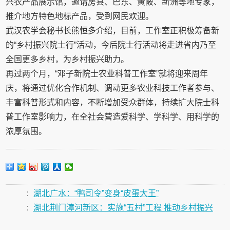
兴农产品展示馆，邀请房县、巴东、黄陂、新洲等地专家，
推介地方特色地标产品，受到网民欢迎。
武汉农学会秘书长熊恒多介绍，目前，工作室正积极筹备新
的“乡村振兴院士行”活动，今后院士行活动将走进省内乃至
全国更多乡村，为乡村振兴助力。
再过两个月，“邓子新院士农业科普工作室”就将迎来周年
庆，将通过优化合作机制、调动更多农业科技工作者参与、
丰富科普形式和内容，不断增加受众群体，持续扩大院士科
普工作室影响力，在全社会营造爱科学、学科学、用科学的
浓厚氛围。
:
湖北广水：“鸭司令”变身“皮蛋大王”
:
湖北荆门漳河新区：实施“五村”工程 推动乡村振兴