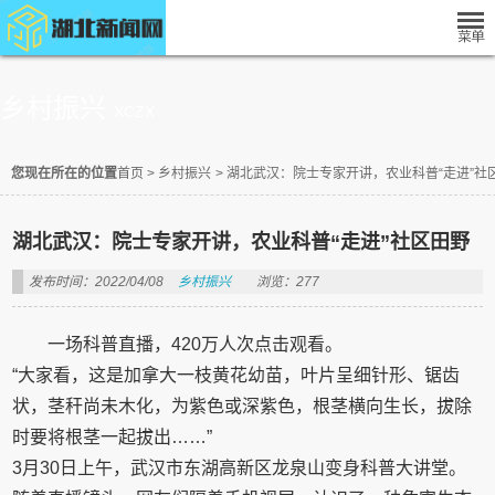
乡村振兴
XCZX
您现在所在的位置
首页
>
乡村振兴
>
湖北武汉：院士专家开讲，农业科普“走进”社
湖北武汉：院士专家开讲，农业科普“走进”社区田野
发布时间：2022/04/08
乡村振兴
浏览：277
一场科普直播，420万人次点击观看。
“大家看，这是加拿大一枝黄花幼苗，叶片呈细针形、锯齿
状，茎秆尚未木化，为紫色或深紫色，根茎横向生长，拔除
时要将根茎一起拔出……”
3月30日上午，武汉市东湖高新区龙泉山变身科普大讲堂。