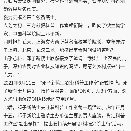
方联席会议定期研究、检查科普活动落实；每年测评科普活
动效果及满意度。
强力支撑还来自领衔院士。
谋划之初，三方就把科普工作室领衔院士，瞄向了微生物学
家、中国科学院院士邓子新。
同时担任武大、上海交大两所著名高校学院院长，常年奔波
于上海、北京、武汉三地，能挤出宝贵时间做科普吗？
出乎意料，邓子新院士欣然接受了邀请：“我是一个农民的儿
子，深知农民对农业科技知识的渴望，愿意为乡村振兴出一
点力。”
2021年6月11日，“邓子新院士农业科普工作室”正式挂牌。邓
子新院士开讲第一场科普报告：“解码DNA”，从3个方面，深
入浅出地解读DNA技术的应用场景。
此后，邓子新院士关注着科普工作室每一场活动。虎年正月
十五，邓子新院士邀请主办单位主要负责人座谈，肯定科普
工作室“超出预期”，提出要持续开展“乡村振兴院士行”活动。