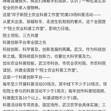
随着直播镜头，网友们隔着手机视屏，认识了一种危害生态
安全的外来入侵物种。
这是“邓子新院士农业科普工作室”的第19场科普活动——
从夏天出发、穿越秋冬、走进生机勃勃的春天，这个全国首
个“院士农业科普工作室”，影响力日增。
院士领衔、三方共建
科普创新平台率全国之先
科技创新、科学普及，创新发展的两翼。武汉，作为科技创
新之城，需持续提升创新力，也要壮大科学普及力。
加长农业科普短板，武汉市科协、市农业农村局、市农科院
谋划，共建全国首个“院士农业科普工作室”。
这是一个科普创新平台——
每年至少开展科普活动20场次，其中线下不少于10场次，领
衔院士参与的科普活动不少于1场次；每年创作科普短视频、
科普图文各10个以上，科普读物不少于1冊。
科普活动有专项资金、固定场所，武汉农学会具体实施；三