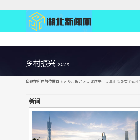
精彩直达
乡村振兴
XCZX
您现在所在的位置
首页
>
乡村振兴
>
湖北咸宁：大幕山深处有个网红“
新闻