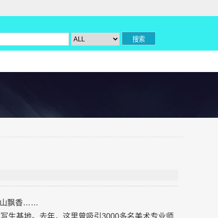
山飘香……
写生基地。去年，这里曾吸引3000多名美术专业师