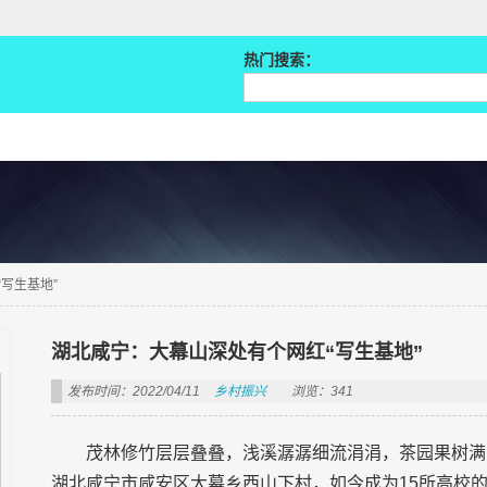
热门搜索：
写生基地”
湖北咸宁：大幕山深处有个网红“写生基地”
发布时间：2022/04/11
乡村振兴
浏览：341
茂林修竹层层叠叠，浅溪潺潺细流涓涓，茶园果树满
湖北咸宁市咸安区大幕乡西山下村，如今成为15所高校的