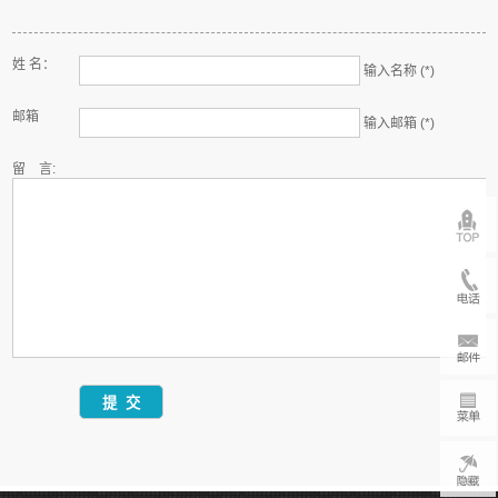
姓 名：
输入名称 (*)
邮箱
输入邮箱 (*)
留 言: