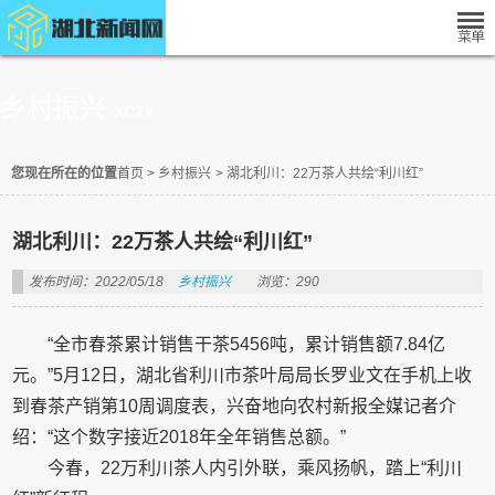
乡村振兴
XCZX
您现在所在的位置
首页
>
乡村振兴
>
湖北利川：22万茶人共绘“利川红”
湖北利川：22万茶人共绘“利川红”
发布时间：2022/05/18
乡村振兴
浏览：290
“全市春茶累计销售干茶5456吨，累计销售额7.84亿
元。”5月12日，湖北省利川市茶叶局局长罗业文在手机上收
到春茶产销第10周调度表，兴奋地向农村新报全媒记者介
绍：“这个数字接近2018年全年销售总额。”
今春，22万利川茶人内引外联，乘风扬帆，踏上“利川