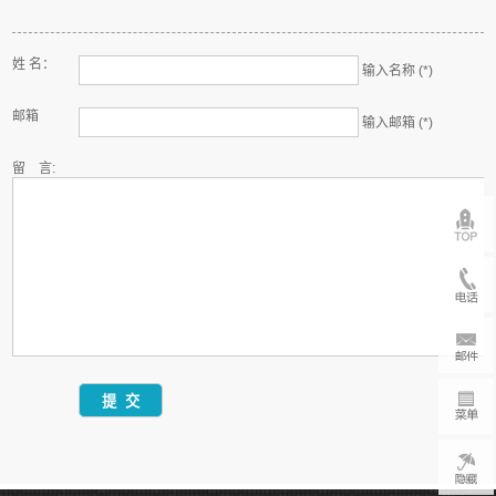
姓 名：
输入名称 (*)
邮箱
输入邮箱 (*)
留 言: