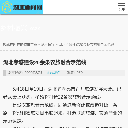
乡村振兴
XCZX
您现在所在的位置
首页
>
乡村振兴
>
湖北孝感建设20余条农旅融合示范线
湖北孝感建设20余条农旅融合示范线
发布时间：2022/05/26
乡村振兴
浏览：260
5月18日至19日，湖北省孝感市召开旅游发展大会。记
者从会上获悉，孝感将打造22条农旅融合示范线。
建设农旅融合示范线，即通过新修建或改造升级一条
路，将沿线农旅项目串联起来，打造联通旅游、贯通产业的
示范道路。