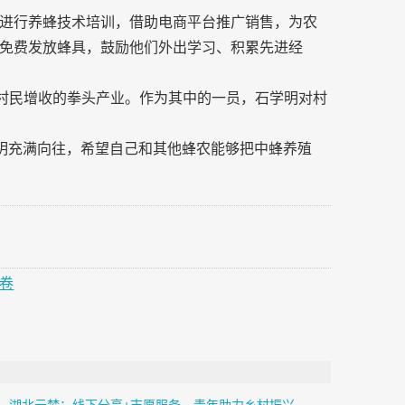
进行养蜂技术培训，借助电商平台推广销售，为农
免费发放蜂具，鼓励他们外出学习、积累先进经
为村民增收的拳头产业。作为其中的一员，石学明对村
学明充满向往，希望自己和其他蜂农能够把中蜂养殖
卷