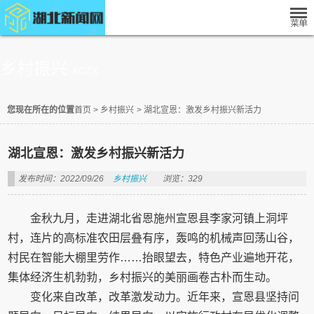
乡村振兴
XCZX
您现在所在的位置
首页
>
乡村振兴
>
湖北宣恩：激发乡村振兴新活力
湖北宣恩：激发乡村振兴新活力
发布时间：2022/09/26
乡村振兴
浏览：329
金秋九月，走进湖北省恩施州宣恩县李家河镇上洞坪
村，连片的高标准农田层叠有序，轰鸣的机械声回荡山谷，
村民在智能大棚里劳作……抬眼望去，特色产业遍地开花，
集体经济生机勃勃，乡村振兴的美丽画卷古朴而生动。
变化来自改革，改革激发动力。近年来，宣恩县坚持问