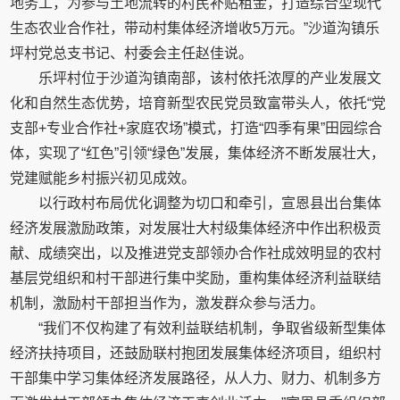
地务工，为参与土地流转的村民补贴租金，打造综合型现代
生态农业合作社，带动村集体经济增收5万元。”沙道沟镇乐
坪村党总支书记、村委会主任赵佳说。
乐坪村位于沙道沟镇南部，该村依托浓厚的产业发展文
化和自然生态优势，培育新型农民党员致富带头人，依托“党
支部+专业合作社+家庭农场”模式，打造“四季有果”田园综合
体，实现了“红色”引领“绿色”发展，集体经济不断发展壮大，
党建赋能乡村振兴初见成效。
以行政村布局优化调整为切口和牵引，宣恩县出台集体
经济发展激励政策，对发展壮大村级集体经济中作出积极贡
献、成绩突出，以及推进党支部领办合作社成效明显的农村
基层党组织和村干部进行集中奖励，重构集体经济利益联结
机制，激励村干部担当作为，激发群众参与活力。
“我们不仅构建了有效利益联结机制，争取省级新型集体
经济扶持项目，还鼓励联村抱团发展集体经济项目，组织村
干部集中学习集体经济发展路径，从人力、财力、机制多方