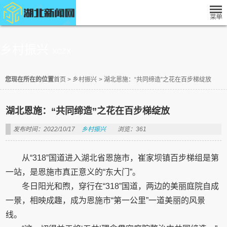
乡村振兴
XCZX
您现在所在的位置
首页
>
乡村振兴
>
湖北恩施：“共同缔造”之花在百步梯绽放
湖北恩施：“共同缔造”之花在百步梯绽放
发布时间：2022/10/17
乡村振兴
浏览：361
从“318”国道进入湖北省恩施市，崔家坝镇百步梯组是第
一站，是恩施市真正意义的“东大门”。
冬日阳光和煦，穿行在“318”国道，两边的美丽庭院自成
一景，相映成趣，成为恩施市“第一公里”一道美丽的风景
线。