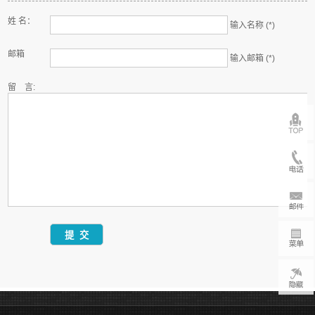
姓 名：
输入名称 (*)
邮箱
输入邮箱 (*)
留 言: