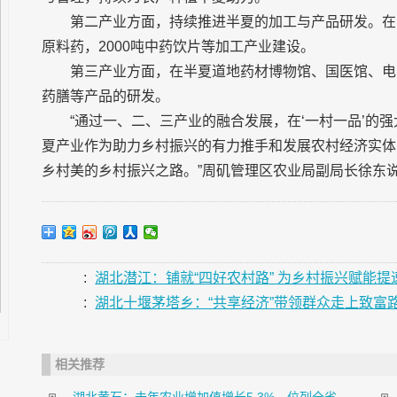
第二产业方面，持续推进半夏的加工与产品研发。在
原料药，2000吨中药饮片等加工产业建设。
第三产业方面，在半夏道地药材博物馆、国医馆、电
药膳等产品的研发。
“通过一、二、三产业的融合发展，在‘一村一品’的
夏产业作为助力乡村振兴的有力推手和发展农村经济实体
乡村美的乡村振兴之路。”周矶管理区农业局副局长徐东
:
湖北潜江：铺就“四好农村路” 为乡村振兴赋能提
:
湖北十堰茅塔乡：“共享经济”带领群众走上致富
相关推荐