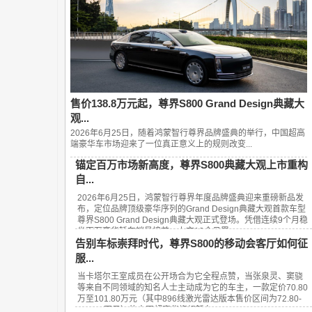
售价138.8万元起，尊界S800 Grand Design典藏大
观...
2026年6月25日，随着鸿蒙智行尊界品牌盛典的举行，中国超高
端豪华车市场迎来了一位真正意义上的规则改变...
锚定百万市场新高度，尊界S800典藏大观上市重构
自...
2026年6月25日，鸿蒙智行尊界年度品牌盛典迎来重磅新品发
布，定位品牌顶级豪华序列的Grand Design典藏大观首款车型
尊界S800 Grand Design典藏大观正式登场。凭借连续9个月稳
坐百万豪华轿车销量榜首、上市13个月累...
告别车标崇拜时代，尊界S800的移动会客厅如何征
服...
当卡塔尔王室成员在公开场合为它全程点赞，当张泉灵、窦骁
等来自不同领域的知名人士主动成为它的车主，一款定价70.80
万至101.80万元（其中896线激光雷达版本售价区间为72.80-
101.80万元）的中国超豪华旗舰轿车——...