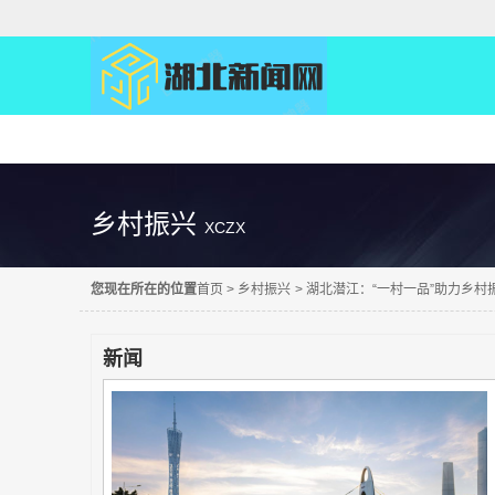
精彩直达
乡村振兴
XCZX
您现在所在的位置
首页
>
乡村振兴
>
湖北潜江：“一村一品”助力乡村
新闻