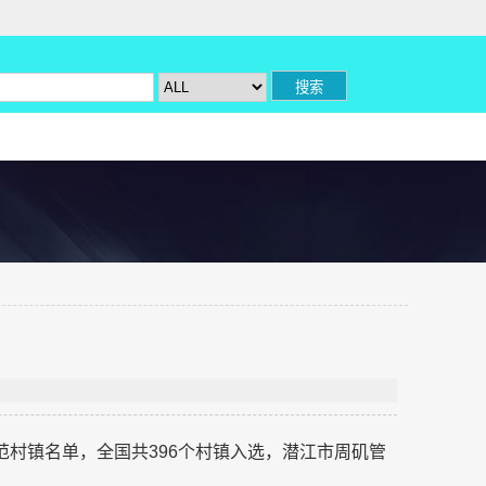
范村镇名单，全国共396个村镇入选，潜江市周矶管