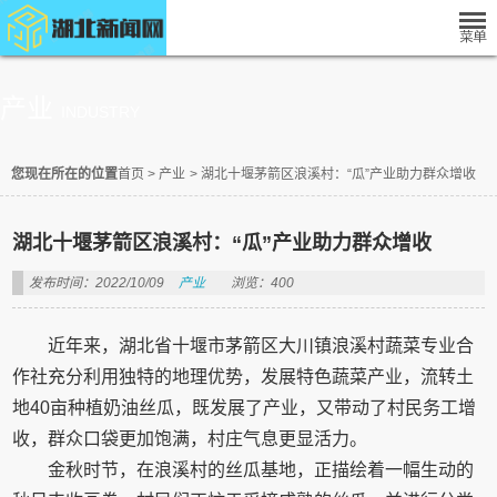
产业
INDUSTRY
您现在所在的位置
首页
>
产业
>
湖北十堰茅箭区浪溪村：“瓜”产业助力群众增收
湖北十堰茅箭区浪溪村：“瓜”产业助力群众增收
发布时间：2022/10/09
产业
浏览：400
近年来，湖北省十堰市茅箭区大川镇浪溪村蔬菜专业合
作社充分利用独特的地理优势，发展特色蔬菜产业，流转土
地40亩种植奶油丝瓜，既发展了产业，又带动了村民务工增
收，群众口袋更加饱满，村庄气息更显活力。
金秋时节，在浪溪村的丝瓜基地，正描绘着一幅生动的