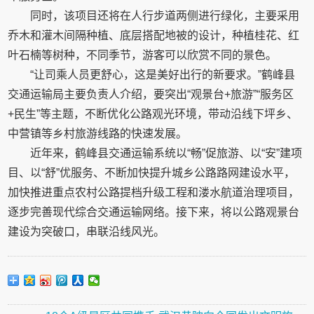
同时，该项目还将在人行步道两侧进行绿化，主要采用
乔木和灌木间隔种植、底层搭配地被的设计，种植桂花、红
叶石楠等树种，不同季节，游客可以欣赏不同的景色。
“让司乘人员更舒心，这是美好出行的新要求。”鹤峰县
交通运输局主要负责人介绍，要突出“观景台+旅游”“服务区
+民生”等主题，不断优化公路观光环境，带动沿线下坪乡、
中营镇等乡村旅游线路的快速发展。
近年来，鹤峰县交通运输系统以“畅”促旅游、以“安”建项
目、以“舒”优服务、不断加快提升城乡公路路网建设水平，
加快推进重点农村公路提档升级工程和溇水航道治理项目，
逐步完善现代综合交通运输网络。接下来，将以公路观景台
建设为突破口，串联沿线风光。