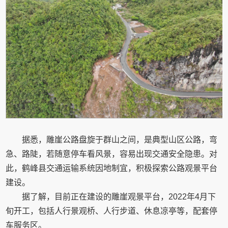
据悉，雕崖公路盘旋于群山之间，是典型山区公路，弯
急、路陡，若随意停车看风景，容易出现交通安全隐患。对
此，鹤峰县交通运输系统因地制宜，积极探索公路观景平台
建设。
据了解，目前正在建设的雕崖观景平台，2022年4月下
旬开工，包括人行景观桥、人行步道、休息凉亭等，配套停
车服务区。