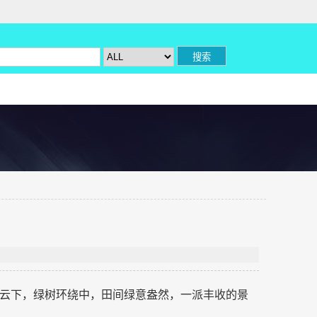
云下，绿树环绕中，田间绿意盎然，一派丰收的景