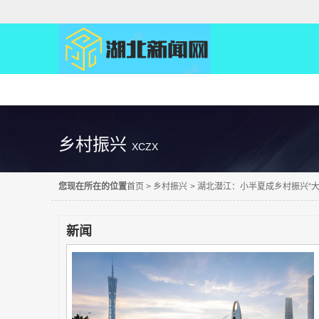
精彩直达
乡村振兴
XCZX
您现在所在的位置
首页
>
乡村振兴
>
湖北潜江：小半夏成乡村振兴“大
新闻