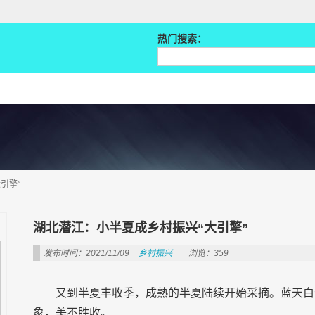
热门搜索：
引擎”
湖北潜江：小半夏成乡村振兴“大引擎”
发布时间：2021/11/09
乡村振兴
浏览：359
又到半夏丰收季，成熟的半夏陆续开始采摘。蓝天白
象，美不胜收。