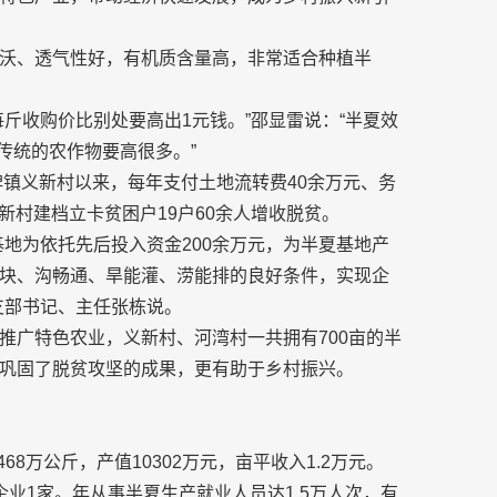
沃、透气性好，有机质含量高，非常适合种植半
斤收购价比别处要高出1元钱。”邵显雷说：“半夏效
传统的农作物要高很多。”
碑镇义新村以来，每年支付土地流转费40余万元、务
义新村建档立卡贫困户19户60余人增收脱贫。
地为依托先后投入资金200余万元，为半夏基地产
块、沟畅通、旱能灌、涝能排的良好条件，实现企
支部书记、主任张栋说。
推广特色农业，义新村、河湾村一共拥有700亩的半
巩固了脱贫攻坚的成果，更有助于乡村振兴。
68万公斤，产值10302万元，亩平收入1.2万元。
业1家。年从事半夏生产就业人员达1.5万人次，有