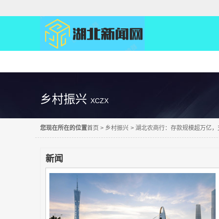
精彩直达
乡村振兴
XCZX
您现在所在的位置
首页
>
乡村振兴
>
湖北农商行：存款规模超万亿，
新闻