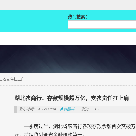
热门搜索：
支农责任扛上肩
湖北农商行：存款规模超万亿，支农责任扛上肩
发布时间：2022/03/09
乡村振兴
浏览：316
一季度过半，湖北省农商行各项存款余额首次突破万亿元
元，持续位列全省金融机构第一。