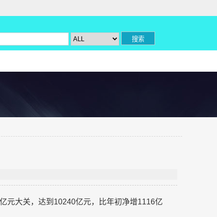
大关，达到10240亿元，比年初净增1116亿