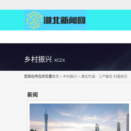
精彩直达
乡村振兴
XCZX
您现在所在的位置
首页
>
乡村振兴
>
湖北竹溪：三产融合 村富民乐
新闻