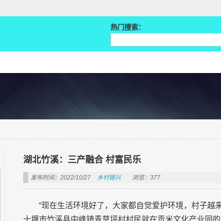
热门搜索：
湖北竹溪：三产融合 村富民乐
发布时间：2022/10/27
乡村振兴
浏览：377
“现在生活环境好了，大家都自觉爱护环境，村子越
十堰市竹溪县中峰镇青草坪村村民就在贡米文化产业园的