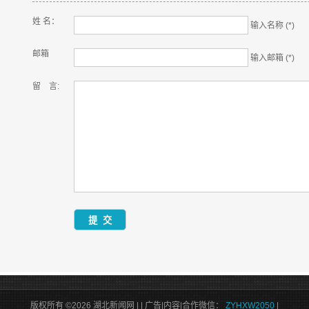
姓 名：
输入名称 (*)
邮箱
输入邮箱 (*)
留 言:
版权所有 ©2026 湖北新闻网 |
| 广告|内容|合作微信：
ZYHXW2050
|