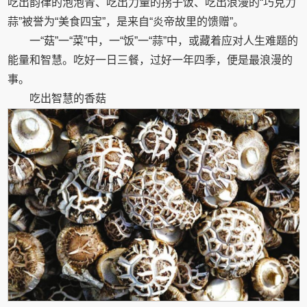
吃出韵律的泡泡青、吃出力量的拐子饭、吃出浪漫的“巧克力
蒜”被誉为“美食四宝”，是来自“炎帝故里的馈赠”。
一“菇”一“菜”中，一“饭”一“蒜”中，或藏着应对人生难题的
能量和智慧。吃好一日三餐，过好一年四季，便是最浪漫的
事。
吃出智慧的香菇