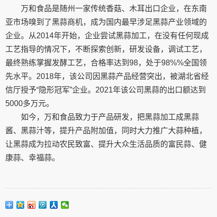
万和食品是随州一家传统香菇、木耳出口企业，在东南
亚市场嗅到了黑蒜商机，成为国内最早涉足黑蒜产业领域的
企业。从2014年开始，企业尝试黑蒜加工，在没有任何现成
工艺指导的情况下，不断探索创新，研发设备，调试工艺，
最终熟练掌握发酵工艺，合格率达到98，处于98%%全国领
先水平。2018年，该公司因黑蒜产品经营突出，被湖北省经
信厅授予“隐形冠军”企业。2021年该公司黑蒜的出口额达到
5000多万元。
如今，万和食品致力于产品研发，把黑蒜加工成黑蒜
酱、黑蒜汁等，提升产品附加值，同时大力推广大蒜种植，
让黑蒜成为拉动农民致富、提升大众生活品质的富民蒜、健
康蒜、幸福蒜。