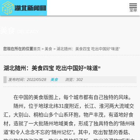
美食
DELICACY
您现在所在的位置
首页
>
美食
>
湖北随州：美食四宝 吃出中国好“味道”
湖北随州：美食四宝 吃出中国好“味道”
发布时间：2022/05/28
美食
浏览：302
在中国的美食版图上，每个城市都有自己独特的风味。
随州，位于地球北纬31度附近，长江、淮河两大流域交
汇，大别山、桐柏山多个山系环抱，物产丰茂，有道地好食
材，造就了一大批随州地域美食，形成了独具特色的“随州味
道”和令人念念不忘的“随州记忆”。其中，吃出智慧的香菇、