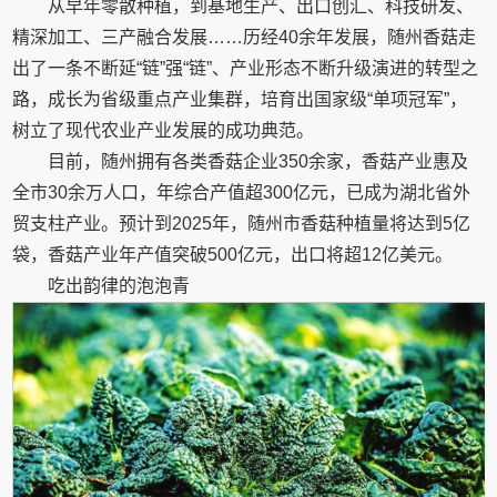
从早年零散种植，到基地生产、出口创汇、科技研发、
精深加工、三产融合发展……历经40余年发展，随州香菇走
出了一条不断延“链”强“链”、产业形态不断升级演进的转型之
路，成长为省级重点产业集群，培育出国家级“单项冠军”，
树立了现代农业产业发展的成功典范。
目前，随州拥有各类香菇企业350余家，香菇产业惠及
全市30余万人口，年综合产值超300亿元，已成为湖北省外
贸支柱产业。预计到2025年，随州市香菇种植量将达到5亿
袋，香菇产业年产值突破500亿元，出口将超12亿美元。
吃出韵律的泡泡青