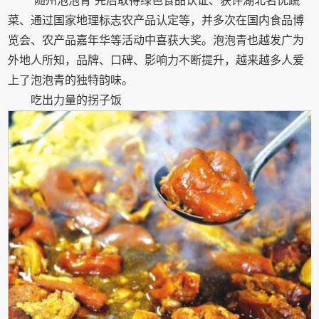
“随州泡泡青”先后取得绿色食品认证、获评湖北名优蔬
菜、通过国家地理标志农产品认定等，并多次在国内食品博
览会、农产品嘉年华等活动中喜获大奖。泡泡青也越发广为
外地人所知，品牌、口碑、影响力不断提升，越来越多人爱
上了泡泡青的独特韵味。
吃出力量的拐子饭